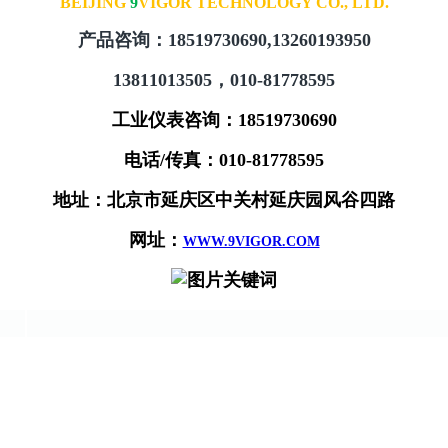
9
VIGOR TECHNOLOGY CO., LTD
.BEIJING
产品咨询：18519730690,13260193950
13811013505，010-81778595
工业仪表咨询：18519730690
电话/传真：010-81778595
地址：北京市延庆区中关村延庆园风谷四路
网址：
WWW.9VIGOR.COM