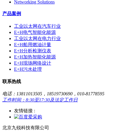
Networking Solutions
产品案例
工业以太网在汽车行业
E+H电气智能化能源
工业以太网在电力行业
E+H船用燃油计量
E+H分析检测仪表
E+H加热智能化能源
E+H现场网络设计
E+H污水处理
联系热线
电话：13811013505，18519730690，010-81778595
工作时间：8:30至17:30及法定工作日
友情链接 :
北京九锐科技有限公司