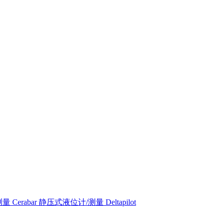
 Cerabar
静压式液位计/测量 Deltapilot