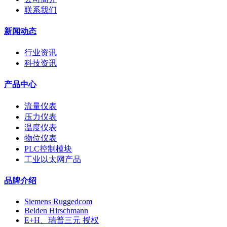
联系我们
新闻动态
行业资讯
科技资讯
产品中心
流量仪表
压力仪表
温度仪表
物位仪表
PLC控制模块
工业以太网产品
品牌介绍
Siemens Ruggedcom
Belden Hirschmann
E+H、瑞普三元 授权