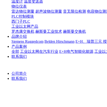
温度计
温度变送器
物位仪表
雷达物位测量
超声波物位测量
音叉限位检测
电容物位测
PLC控制模块
西门子PLC
工业以太网产品
罗杰康交换机
赫斯曼工业技术
赫斯曼交换机
品牌介绍
Siemens Ruggedcom
Belden Hirschmann
E+H、瑞普三元 
产品案例
全部
工业以太网在汽车行业
E+H电气智能化能源
工业以
联系我们
公司简介
联系我们