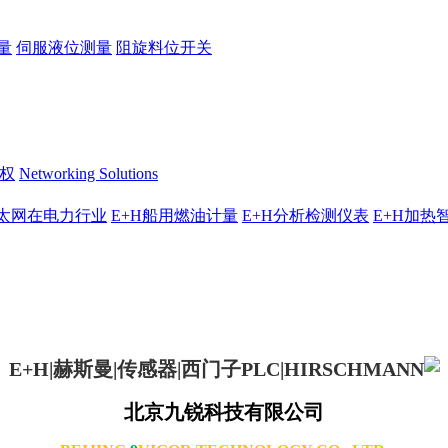
量
伺服液位测量
阻旋料位开关
授权
Networking Solutions
太网在电力行业
E+H船用燃油计量
E+H分析检测仪表
E+H加热
北京九锐科技有限公司