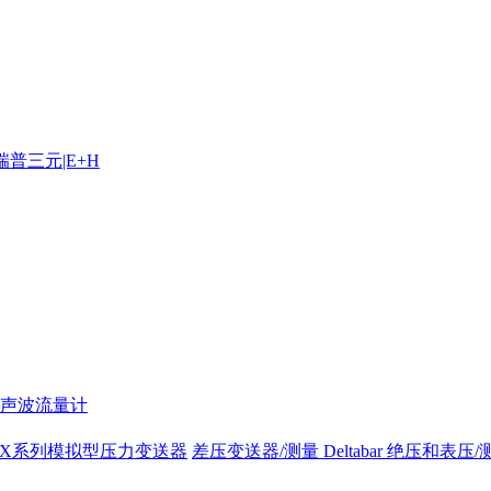
声波流量计
/P4X系列模拟型压力变送器
差压变送器/测量 Deltabar
绝压和表压/测量