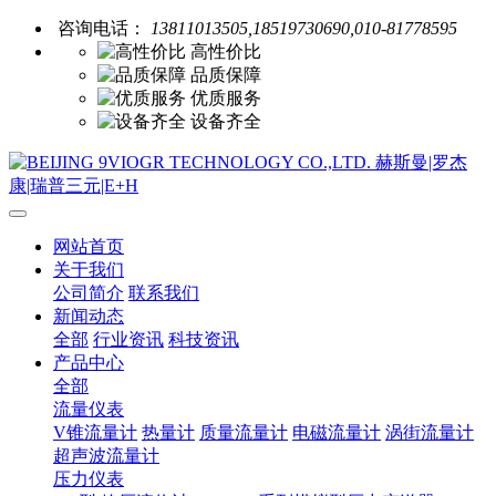
咨询电话：
13811013505,18519730690,010-81778595
高性价比
品质保障
优质服务
设备齐全
网站首页
关于我们
公司简介
联系我们
新闻动态
全部
行业资讯
科技资讯
产品中心
全部
流量仪表
V锥流量计
热量计
质量流量计
电磁流量计
涡街流量计
超声波流量计
压力仪表