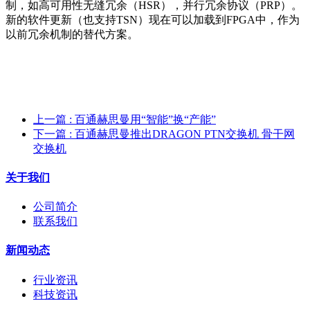
制，如高可用性无缝冗余（HSR），并行冗余协议（PRP）。
新的软件更新（也支持TSN）现在可以加载到FPGA中，作为
以前冗余机制的替代方案。
上一篇
: 百通赫思曼用“智能”换“产能”
下一篇
: 百通赫思曼推出DRAGON PTN交换机 骨干网
交换机
关于我们
公司简介
联系我们
新闻动态
行业资讯
科技资讯