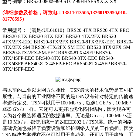
型号例举：BRS20-08009999-STCZ99HHSESXX.X.XX
(详细参数及价格，请致电：13811013505,13260193950,010-
81778595）
常用型号：（满足cUL61010）BRS20-4TX BRS20-4TX-EEC
BRS20-8TX BRS20-8TX-EEC BRS20-4TX/2FX BRS20-
4TX/2FX-EEC BRS20-8TX/2FX BRS20-8TX/2FX-EEC BRS20-
4TX/2FX-SM BRS20-4TX/2FX-SM-EEC BRS20-8TX/2FX-SM
BRS20-8TX/2FX-SM-EEC BRS30-8TX/4SFP BRS30-
8TX/4SFP-EEC BRS40-8TX BRS40-8TX-EEC BRS40-
8TX/4SFP BRS40-8TX/4SFP-EEC BRS50-8TX/4SFP BRS50-
8TX/4SFP-EEC
与以前的工业以太网方法相比，TSN最大的技术优势是其可扩
展性。与当前的工业网络不同的是TSN没有针对特定的传输速
率进行定义。TSN可以用于100 Mb / s，就像1 Gb / s，10 Mb /
s或5 Gb / s一样。它还可以更好地优化拓扑结构，因为现在可
以为各个段选择适应的数据速率。无论是Gb / s，100 Mb / s还
是10 Mb / s，都使用统一的2-IEEE802.1 / TSN层。统一的网络
基础设施也减轻了负责设置和维护网络人员的工作负担。因为
TSN解决方案现在不仅可以用于自动化，还可以用于建筑，工