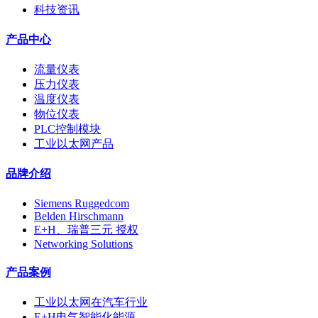
科技资讯
产品中心
流量仪表
压力仪表
温度仪表
物位仪表
PLC控制模块
工业以太网产品
品牌介绍
Siemens Ruggedcom
Belden Hirschmann
E+H、瑞普三元 授权
Networking Solutions
产品案例
工业以太网在汽车行业
E+H电气智能化能源