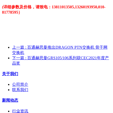
(详细参数及价格，请致电：13811013505,13260193950,010-
81778595）
上一篇
: 百通赫思曼推出DRAGON PTN交换机 骨干网
交换机
下一篇
: 百通赫思曼GRS105/106系列获CEC2021年度产
品奖
关于我们
公司简介
联系我们
新闻动态
行业资讯