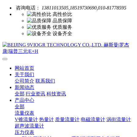
咨询电话：
13811013505,18519730690,010-81778595
高性价比
品质保障
优质服务
设备齐全
网站首页
关于我们
公司简介
联系我们
新闻动态
全部
行业资讯
科技资讯
产品中心
全部
流量仪表
V锥流量计
热量计
质量流量计
电磁流量计
涡街流量计
超声波流量计
压力仪表