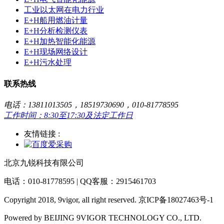
工业以太网在电力行业
E+H船用燃油计量
E+H分析检测仪表
E+H加热智能化能源
E+H现场网络设计
E+H污水处理
联系热线
电话：13811013505，18519730690，010-81778595
工作时间：8:30至17:30及法定工作日
友情链接 :
北京九锐科技有限公司
电话：010-81778595 | QQ客服：2915461703
Copyright 2018, 9vigor, all right reserved. 京ICP备18027463号-1
Powered by BEIJING 9VIGOR TECHNOLOGY CO., LTD.