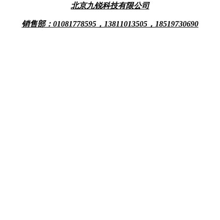
北京九锐科技有限公司
销售部：01081778595，
13811013505，18519730690