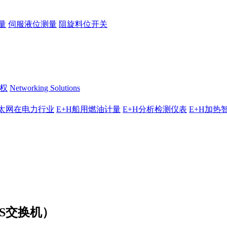
量
伺服液位测量
阻旋料位开关
授权
Networking Solutions
太网在电力行业
E+H船用燃油计量
E+H分析检测仪表
E+H加热
TS交换机）