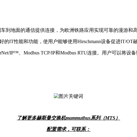
列车到地面的通信提供连接，为欧洲铁路应用实现可靠的漫游和
好的IT性能和功能，使用户能够使用Hirschmann设备促进IT/OT
rNet/IP™、Modbus TCP/IP和Modbus RTU连接。用
了解更多
赫斯曼交换机mammuthus系列（MTS）
配置需求，可联系：