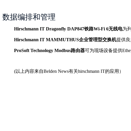
数据编排和管理
Hirschmann IT Dragonfly DAP847铁路Wi-Fi 6无线电
为
Hirschmann IT MAMMUTHUS企业管理型交换机
提供良
ProSoft Technology Modbus路由器
可为现场设备提供Ethe
(以上内容来自Belden News有关hirschmann IT的应用）