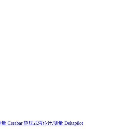
 Cerabar
静压式液位计/测量 Deltapilot