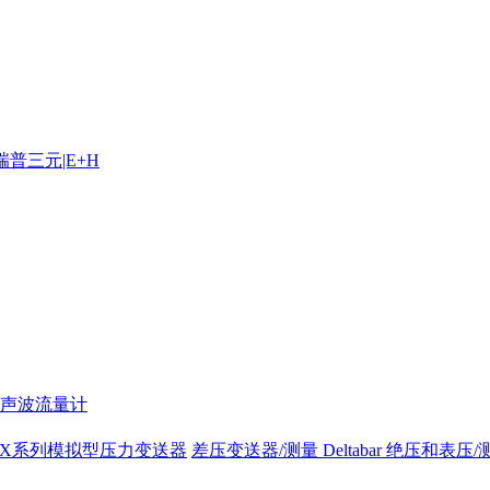
声波流量计
/P4X系列模拟型压力变送器
差压变送器/测量 Deltabar
绝压和表压/测量