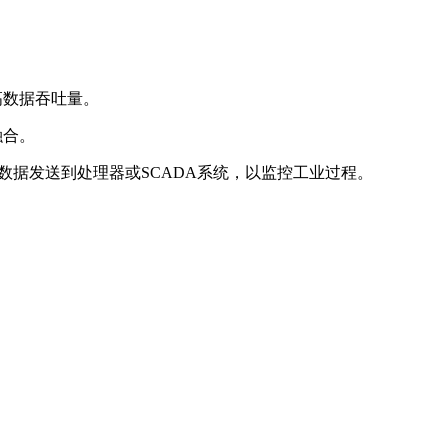
高数据吞吐量。
融合。
户可以将设备数据发送到处理器或SCADA系统，以监控工业过程。